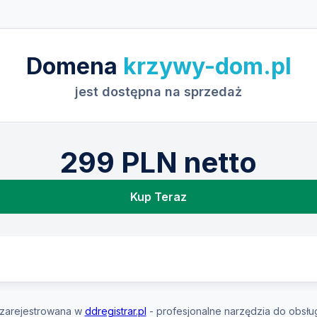
Domena
krzywy-dom.pl
jest dostępna na sprzedaż
299 PLN netto
Kup Teraz
zarejestrowana w
ddregistrar.pl
- profesjonalne narzędzia do obsłu