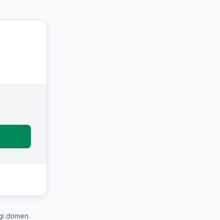
gi domen.