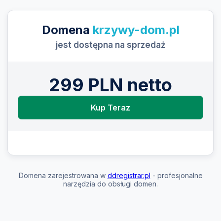
Domena
krzywy-dom.pl
jest dostępna na sprzedaż
299 PLN netto
Kup Teraz
Domena zarejestrowana w
ddregistrar.pl
- profesjonalne
narzędzia do obsługi domen.