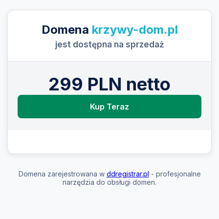
Domena
krzywy-dom.pl
jest dostępna na sprzedaż
299 PLN netto
Kup Teraz
Domena zarejestrowana w
ddregistrar.pl
- profesjonalne
narzędzia do obsługi domen.