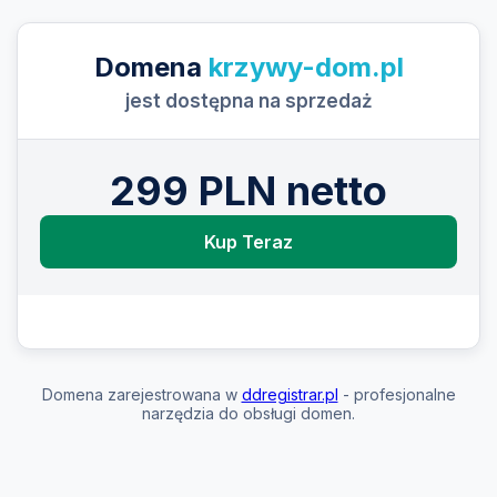
Domena
krzywy-dom.pl
jest dostępna na sprzedaż
299 PLN netto
Kup Teraz
Domena zarejestrowana w
ddregistrar.pl
- profesjonalne
narzędzia do obsługi domen.