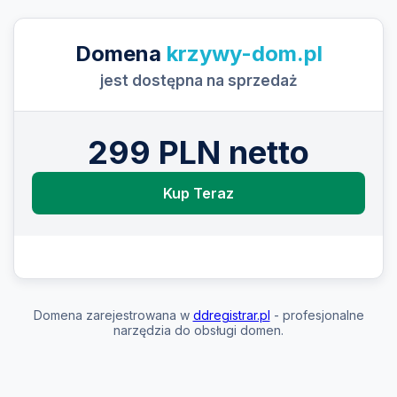
Domena
krzywy-dom.pl
jest dostępna na sprzedaż
299 PLN netto
Kup Teraz
Domena zarejestrowana w
ddregistrar.pl
- profesjonalne
narzędzia do obsługi domen.