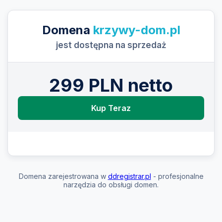
Domena
krzywy-dom.pl
jest dostępna na sprzedaż
299 PLN netto
Kup Teraz
Domena zarejestrowana w
ddregistrar.pl
- profesjonalne
narzędzia do obsługi domen.