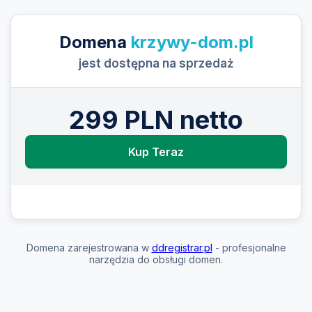
Domena
krzywy-dom.pl
jest dostępna na sprzedaż
299 PLN netto
Kup Teraz
Domena zarejestrowana w
ddregistrar.pl
- profesjonalne
narzędzia do obsługi domen.