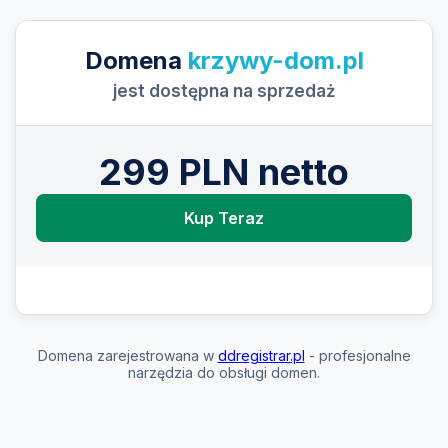
Domena
krzywy-dom.pl
jest dostępna na sprzedaż
299 PLN netto
Kup Teraz
Domena zarejestrowana w
ddregistrar.pl
- profesjonalne
narzędzia do obsługi domen.